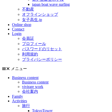
japan boat wave surfing
不動産
オフラインショップ
女子高生.jp
Online shop
Contact
Login
会員証
プロフィール
パスワードのリセット
利用規約
プライバシーポリシー
メニュー
Business content
Business content
vivirare work
会社案内
Family
Activities
旅行
TokyoTower