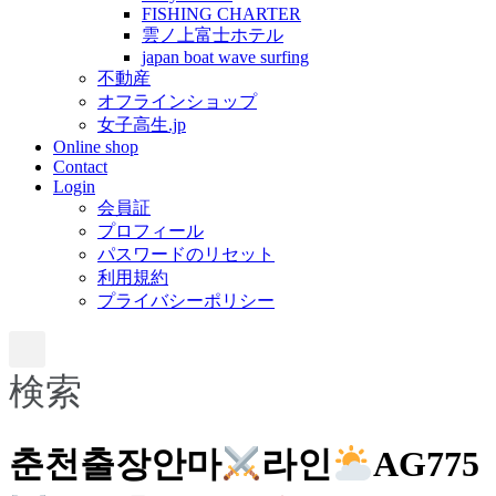
FISHING CHARTER
雲ノ上富士ホテル
japan boat wave surfing
不動産
オフラインショップ
女子高生.jp
Online shop
Contact
Login
会員証
プロフィール
パスワードのリセット
利用規約
プライバシーポリシー
検索
춘천출장안마
라인
AG775