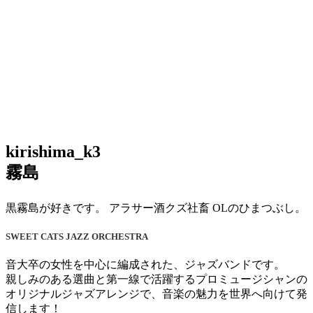
kirishima_k3
霧島
黒霧島が好きです。 アラサー酒クズ社畜 OLのひまつぶし。
SWEET CATS JAZZ ORCHESTRA
音大卒の女性を中心に編成された、ジャズバンドです。
親しみのある選曲と第一線で活躍するプロミュージシャンの
オリジナルジャズアレンジで、音楽の魅力を世界へ向けて発
信します！