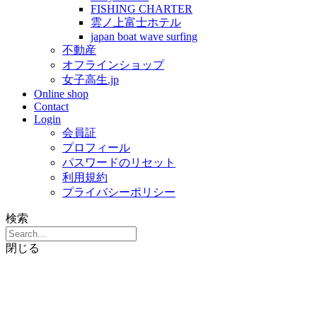
FISHING CHARTER
雲ノ上富士ホテル
japan boat wave surfing
不動産
オフラインショップ
女子高生.jp
Online shop
Contact
Login
会員証
プロフィール
パスワードのリセット
利用規約
プライバシーポリシー
検索
閉じる