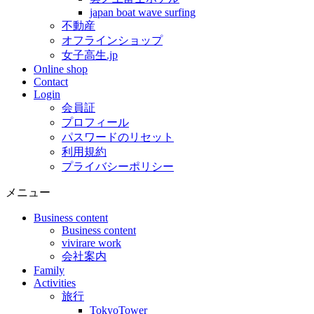
japan boat wave surfing
不動産
オフラインショップ
女子高生.jp
Online shop
Contact
Login
会員証
プロフィール
パスワードのリセット
利用規約
プライバシーポリシー
メニュー
Business content
Business content
vivirare work
会社案内
Family
Activities
旅行
TokyoTower