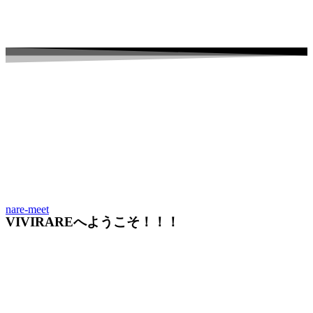
nare-meet
VIVIRAREへようこそ！！！