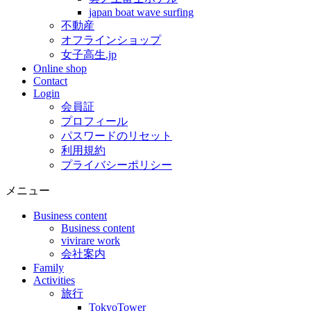
japan boat wave surfing
不動産
オフラインショップ
女子高生.jp
Online shop
Contact
Login
会員証
プロフィール
パスワードのリセット
利用規約
プライバシーポリシー
メニュー
Business content
Business content
vivirare work
会社案内
Family
Activities
旅行
TokyoTower