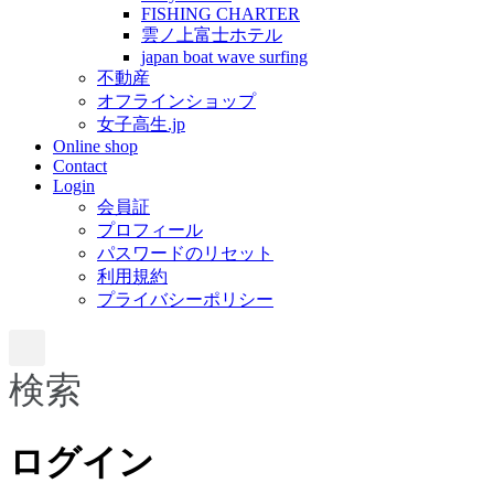
FISHING CHARTER
雲ノ上富士ホテル
japan boat wave surfing
不動産
オフラインショップ
女子高生.jp
Online shop
Contact
Login
会員証
プロフィール
パスワードのリセット
利用規約
プライバシーポリシー
検索
ログイン