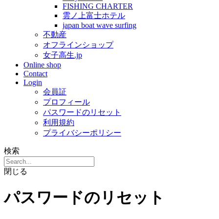
FISHING CHARTER
雲ノ上富士ホテル
japan boat wave surfing
不動産
オフラインショップ
女子高生.jp
Online shop
Contact
Login
会員証
プロフィール
パスワードのリセット
利用規約
プライバシーポリシー
検索
閉じる
パスワードのリセット