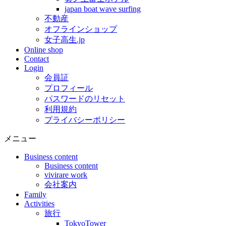
japan boat wave surfing
不動産
オフラインショップ
女子高生.jp
Online shop
Contact
Login
会員証
プロフィール
パスワードのリセット
利用規約
プライバシーポリシー
メニュー
Business content
Business content
vivirare work
会社案内
Family
Activities
旅行
TokyoTower