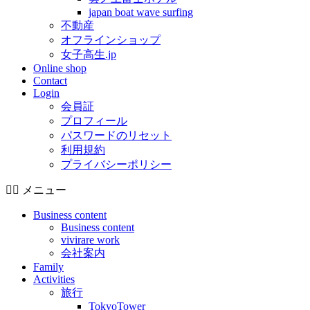
japan boat wave surfing
不動産
オフラインショップ
女子高生.jp
Online shop
Contact
Login
会員証
プロフィール
パスワードのリセット
利用規約
プライバシーポリシー
メニュー
Business content
Business content
vivirare work
会社案内
Family
Activities
旅行
TokyoTower