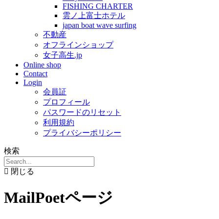
FISHING CHARTER
雲ノ上富士ホテル
japan boat wave surfing
不動産
オフラインショップ
女子高生.jp
Online shop
Contact
Login
会員証
プロフィール
パスワードのリセット
利用規約
プライバシーポリシー
検索
閉じる
MailPoetページ