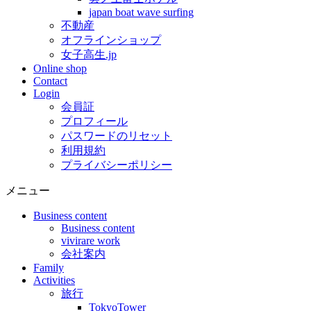
japan boat wave surfing
不動産
オフラインショップ
女子高生.jp
Online shop
Contact
Login
会員証
プロフィール
パスワードのリセット
利用規約
プライバシーポリシー
メニュー
Business content
Business content
vivirare work
会社案内
Family
Activities
旅行
TokyoTower