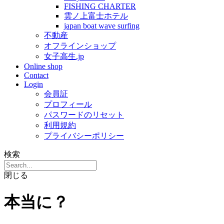
FISHING CHARTER
雲ノ上富士ホテル
japan boat wave surfing
不動産
オフラインショップ
女子高生.jp
Online shop
Contact
Login
会員証
プロフィール
パスワードのリセット
利用規約
プライバシーポリシー
検索
閉じる
本当に？