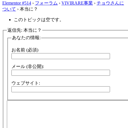
Elementor #514
›
フォーラム
›
VIVIRARE事業
›
チョウさんに
ついて
›
本当に？
このトピックは空です。
返信先: 本当に？
あなたの情報:
お名前 (必須)
メール (非公開):
ウェブサイト: