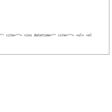
"" cite=""> <ins datetime="" cite=""> <ul> <ol