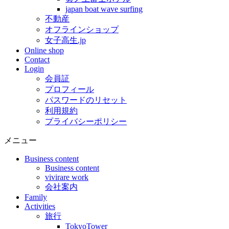
japan boat wave surfing
不動産
オフラインショップ
女子高生.jp
Online shop
Contact
Login
会員証
プロフィール
パスワードのリセット
利用規約
プライバシーポリシー
メニュー
Business content
Business content
vivirare work
会社案内
Family
Activities
旅行
TokyoTower