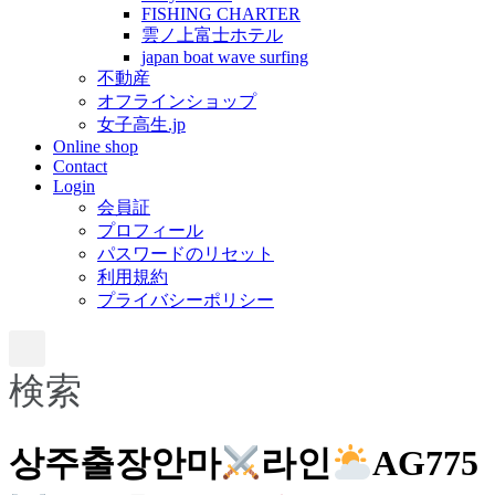
FISHING CHARTER
雲ノ上富士ホテル
japan boat wave surfing
不動産
オフラインショップ
女子高生.jp
Online shop
Contact
Login
会員証
プロフィール
パスワードのリセット
利用規約
プライバシーポリシー
検索
상주출장안마
라인
AG775