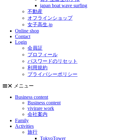
japan boat wave surfing
不動産
オフラインショップ
女子高生.jp
Online shop
Contact
Login
会員証
プロフィール
パスワードのリセット
利用規約
プライバシーポリシー
メニュー
Business content
Business content
vivirare work
会社案内
Family
Activities
旅行
TokyoTower