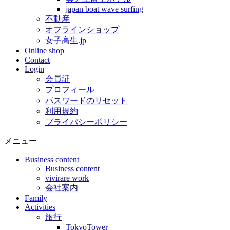
japan boat wave surfing
不動産
オフラインショップ
女子高生.jp
Online shop
Contact
Login
会員証
プロフィール
パスワードのリセット
利用規約
プライバシーポリシー
メニュー
Business content
Business content
vivirare work
会社案内
Family
Activities
旅行
TokyoTower