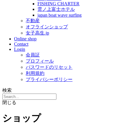
FISHING CHARTER
雲ノ上富士ホテル
japan boat wave surfing
不動産
オフラインショップ
女子高生.jp
Online shop
Contact
Login
会員証
プロフィール
パスワードのリセット
利用規約
プライバシーポリシー
検索
閉じる
ショップ