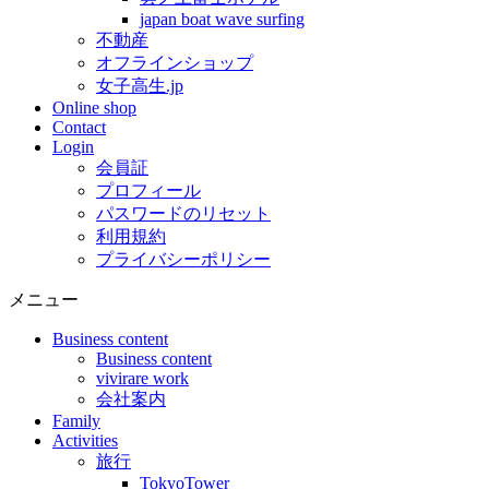
japan boat wave surfing
不動産
オフラインショップ
女子高生.jp
Online shop
Contact
Login
会員証
プロフィール
パスワードのリセット
利用規約
プライバシーポリシー
メニュー
Business content
Business content
vivirare work
会社案内
Family
Activities
旅行
TokyoTower