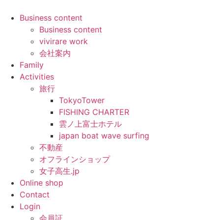
Business content
Business content
vivirare work
会社案内
Family
Activities
旅行
TokyoTower
FISHING CHARTER
雲ノ上富士ホテル
japan boat wave surfing
不動産
オフラインショップ
女子高生.jp
Online shop
Contact
Login
会員証